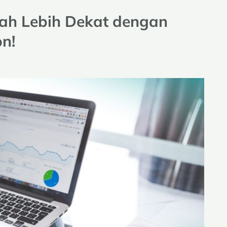
kah Lebih Dekat dengan
n!