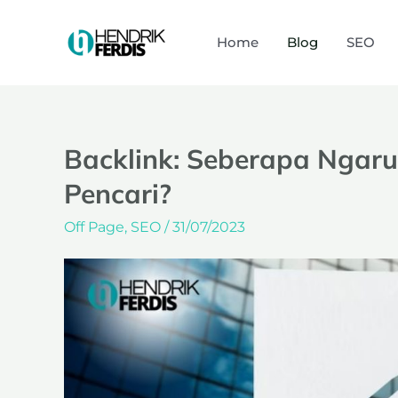
Home
Blog
SEO
Backlink: Seberapa Ngar
Pencari?
Off Page
,
SEO
/
31/07/2023