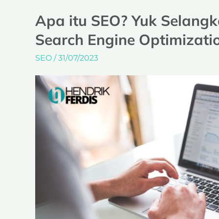
Apa itu SEO? Yuk Selang
Search Engine Optimizatio
SEO
/
31/07/2023