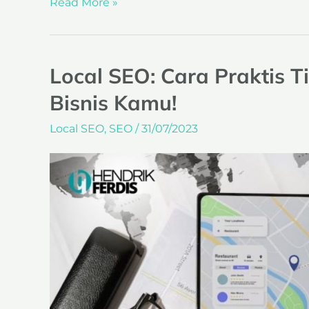
Read More »
Local SEO: Cara Praktis T
Bisnis Kamu!
Local SEO
,
SEO
/
31/07/2023