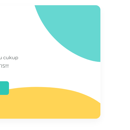
mu cukup
S!!!