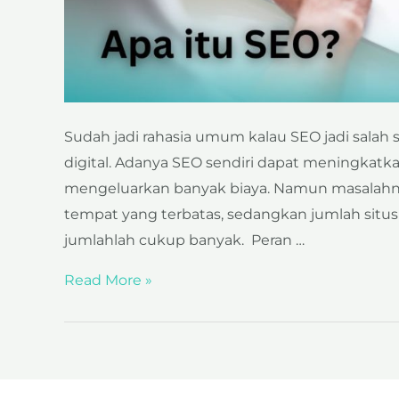
Sudah jadi rahasia umum kalau SEO jadi salah s
digital. Adanya SEO sendiri dapat meningkatkan
mengeluarkan banyak biaya. Namun masalahny
tempat yang terbatas, sedangkan jumlah situ
jumlahlah cukup banyak. Peran …
Read More »